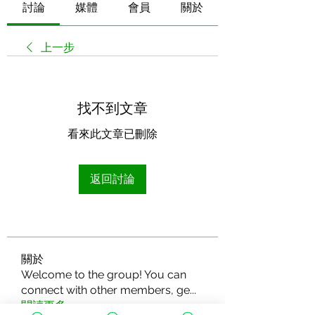
討論
媒體
會員
關於
上一步
找不到文章
看來此文章已刪除
返回討論
關於
Welcome to the group! You can
connect with other members, ge
...
閱讀更多