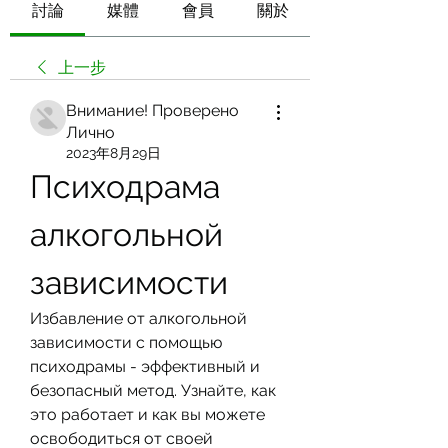
討論
媒體
會員
關於
上一步
Внимание! Проверено
Лично
2023年8月29日
Психодрама 
алкогольной 
зависимости
Избавление от алкогольной 
зависимости с помощью 
психодрамы - эффективный и 
безопасный метод. Узнайте, как 
это работает и как вы можете 
освободиться от своей 