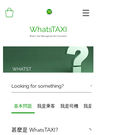
WhatsTAXI
©Jolin Taxi Management & Consultant
WHATST
AXI FAQ
基本問題
我是乘客
我是司機
我是車主
甚麼是 WhatsTAXI?