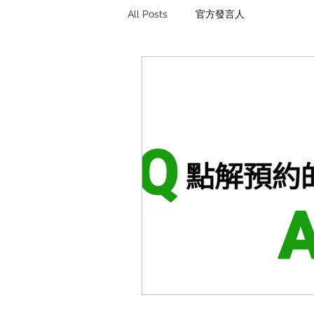
All Posts
官方發言人