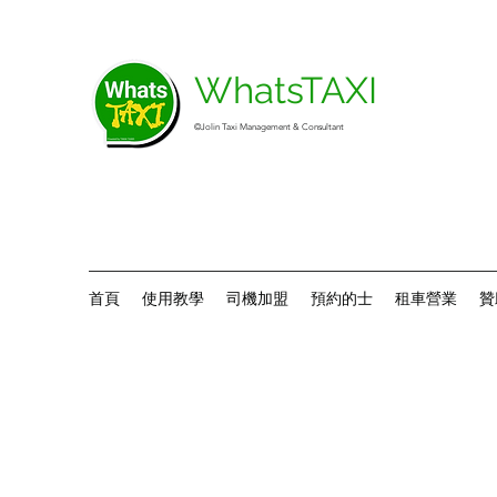
WhatsTAXI
©Jolin Taxi Management & Consultant
首頁
使用教學
司機加盟
預約的士
租車營業
贊