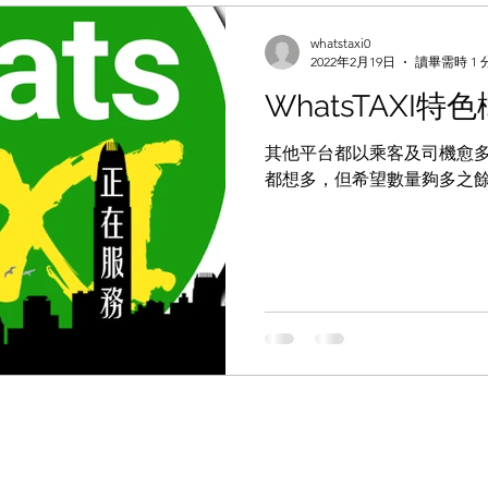
whatstaxi0
2022年2月19日
讀畢需時 1 
WhatsTAXI特
其他平台都以乘客及司機愈多愈
都想多，但希望數量夠多之餘，也平