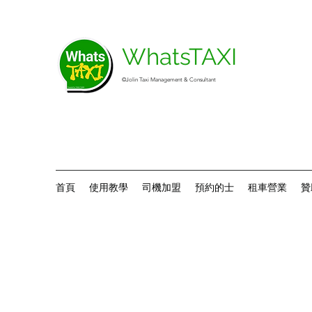
WhatsTAXI
©Jolin Taxi Management & Consultant
首頁
使用教學
司機加盟
預約的士
租車營業
贊