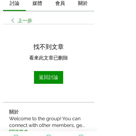
討論
媒體
會員
關於
上一步
找不到文章
看來此文章已刪除
返回討論
關於
Welcome to the group! You can
connect with other members, ge
...
閱讀更多