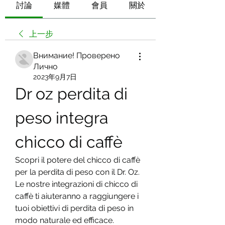
討論
媒體
會員
關於
上一步
Внимание! Проверено
Лично
2023年9月7日
Dr oz perdita di 
peso integra 
chicco di caffè
Scopri il potere del chicco di caffè 
per la perdita di peso con il Dr. Oz. 
Le nostre integrazioni di chicco di 
caffè ti aiuteranno a raggiungere i 
tuoi obiettivi di perdita di peso in 
modo naturale ed efficace. 