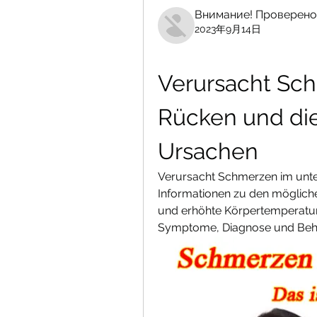
Внимание! Проверено
2023年9月14日
Verursacht Sch
Rücken und die
Ursachen
Verursacht Schmerzen im unte
Informationen zu den möglich
und erhöhte Körpertemperatur 
Symptome, Diagnose und Beh