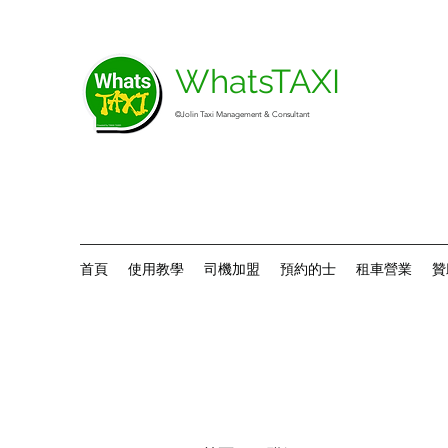
WhatsTAXI
©Jolin Taxi Management & Consultant
首頁
使用教學
司機加盟
預約的士
租車營業
贊