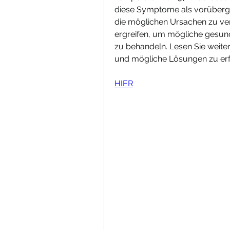
diese Symptome als vorübergeh
die möglichen Ursachen zu v
ergreifen, um mögliche gesund
zu behandeln. Lesen Sie weite
und mögliche Lösungen zu erf
HIER