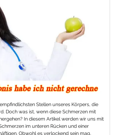
empfindlichsten Stellen unseres Körpers, die 
d. Doch was ist, wenn diese Schmerzen mit 
ergehen? In diesem Artikel werden wir uns mit 
chmerzen im unteren Rücken und einer 
äftigen. Obwohl es verlockend sein mag, 