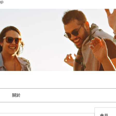
up
關於
會員