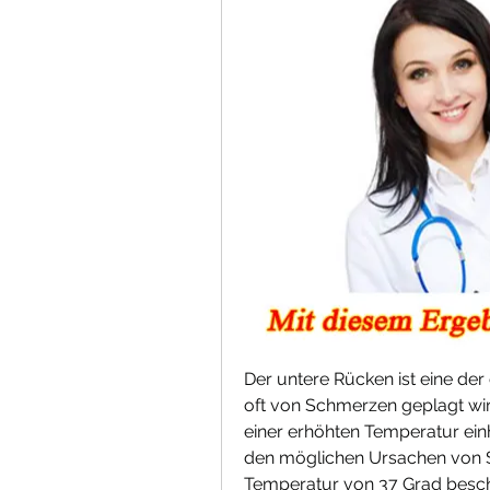
Der untere Rücken ist eine der 
oft von Schmerzen geplagt wir
einer erhöhten Temperatur einh
den möglichen Ursachen von S
Temperatur von 37 Grad besch