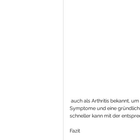
 auch als Arthritis bekannt, um eine genaue Diagnose zu stellen. Weitere 
Symptome und eine gründliche 
schneller kann mit der entsp
Fazit