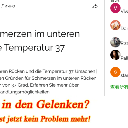
 Лично
Viv
Dor
merzen im unteren 
Riz
 Temperatur 37 
Pall
ren Rücken und die Temperatur 37 Ursachen | 
sta
en Gründen für Schmerzen im unteren Rücken 
von 37 Grad. Erfahren Sie mehr über 
查看所有
andlungsmöglichkeiten.