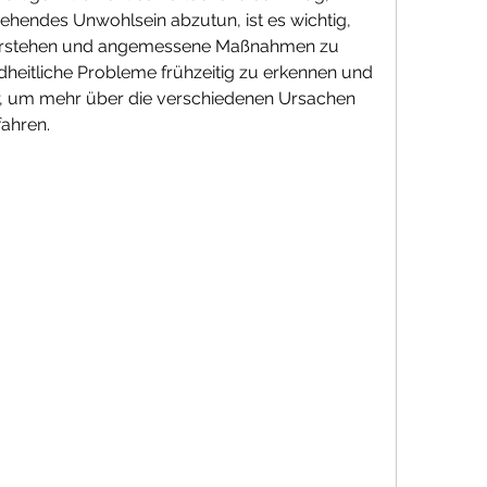
endes Unwohlsein abzutun, ist es wichtig, 
erstehen und angemessene Maßnahmen zu 
heitliche Probleme frühzeitig zu erkennen und 
r, um mehr über die verschiedenen Ursachen 
ahren.