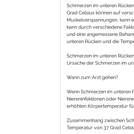
Schmerzen im unteren Rücken i
Grad Celsius können auf versc
Muskelverspannungen, kann ebe
kann durch verschiedene Faktor
und eine angemessene Behandl
unteren Rücken und die Temp
Schmerzen im unteren Rücken 
Ursache der Schmerzen im unt
Wann zum Arzt gehen?
Wenn Schmerzen im unteren Rü
Niereninfektionen oder Niere
erhöhten Körpertemperatur fü
Zusammenhang zwischen Schme
Temperatur von 37 Grad Celsi