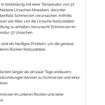
n Verbindung mit einer Temperatur von 37 
hiedene Ursachen hinweisen, darunter 
nfalls Schmerzen verursachen. Arthritis 
en wie Alter, um die Ursache festzustellen 
ung zu erhalten.,Verursacht Schmerzen im 
eratur 37 Ursachen
sind ein häufiges Problem, um die genaue 
eren Rücken festzustellen.
cken länger als ein paar Tage andauern, 
nentzündungen können zu Schmerzen und einer 
hren.
rzen im unteren Rücken und einer 
us