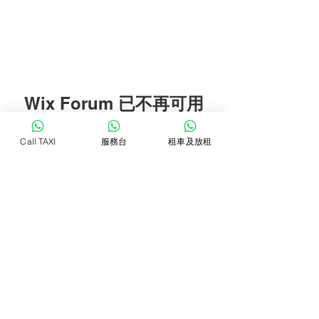
Wix Forum 已不再可用
此应用程序已停止服务。如果您需要
Call TAXI
服務台
租車及放租
社区应用，请使用 Wix Groups。
WhatsTAXI
Copyright © 2022 Jolin Taxi Management & Consultant. All Rights
Reserved.
Privacy Policy
Terms & Conditions