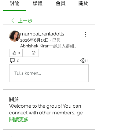
討論
媒體
會員
關於
上一步
mumbai_rentadolls
2026年6月13日
·
已與
Abhishek KIrar
一起加入群組
。
0
0
1
Tulis komen...
關於
Welcome to the group! You can
connect with other members, ge
...
閱讀更多