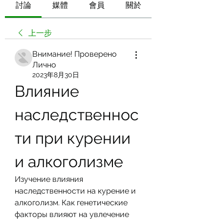
討論
媒體
會員
關於
上一步
Внимание! Проверено
Лично
2023年8月30日
Влияние 
наследственнос
ти при курении 
и алкоголизме
Изучение влияния 
наследственности на курение и 
алкоголизм. Как генетические 
факторы влияют на увлечение 