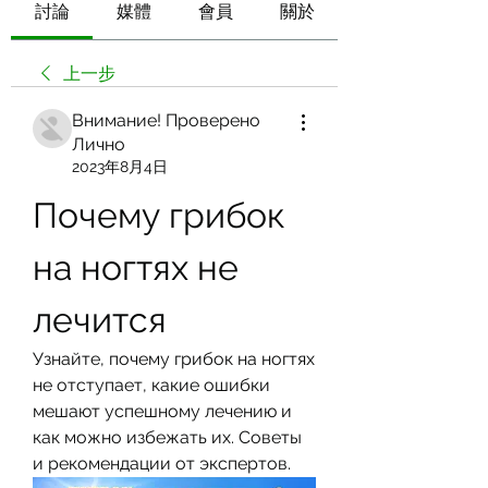
討論
媒體
會員
關於
上一步
Внимание! Проверено
Лично
2023年8月4日
Почему грибок 
на ногтях не 
лечится
Узнайте, почему грибок на ногтях 
не отступает, какие ошибки 
мешают успешному лечению и 
как можно избежать их. Советы 
и рекомендации от экспертов.