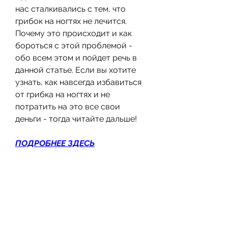
нас сталкивались с тем, что 
грибок на ногтях не лечится. 
Почему это происходит и как 
бороться с этой проблемой - 
обо всем этом и пойдет речь в 
данной статье. Если вы хотите 
узнать, как навсегда избавиться 
от грибка на ногтях и не 
потратить на это все свои 
деньги - тогда читайте дальше!
ПОДРОБНЕЕ ЗДЕСЬ