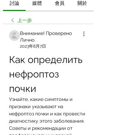
討論
媒體
會員
關於
上一步
Внимание! Проверено
Лично
2023年8月7日
Как определить 
нефроптоз 
почки
Узнайте, какие симптомы и 
признаки указывают на 
нефроптоз почки и как провести 
диагностику этого заболевания. 
Советы и рекомендации от 