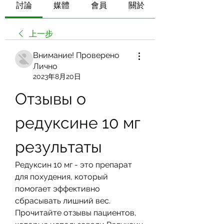
討論
媒體
會員
關於
上一步
Внимание! Проверено
Лично
2023年8月20日
Отзывы о 
редуксине 10 мг 
результаты
Редуксин 10 мг - это препарат 
для похудения, который 
помогает эффективно 
сбрасывать лишний вес. 
Прочитайте отзывы пациентов, 