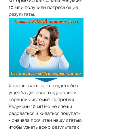
которые использовали Редуксин 
10 мг и получили потрясающие 
результаты.
Хочешь знать, как похудеть без 
ущерба для своего здоровья и 
нервной системы? Попробуй 
Редуксин 10 мг! Но не спеши 
радоваться и кидаться покупать 
- сначала прочитай нашу статью, 
чтобы узнать все о результатах 