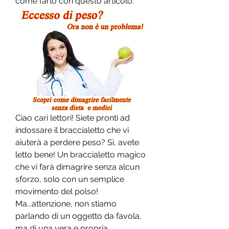
come farlo con questo articolo.
Ciao cari lettori! Siete pronti ad 
indossare il braccialetto che vi 
aiuterà a perdere peso? Sì, avete 
letto bene! Un braccialetto magico 
che vi farà dimagrire senza alcun 
sforzo, solo con un semplice 
movimento del polso! 
Ma...attenzione, non stiamo 
parlando di un oggetto da favola, 
ma di una vera e propria 