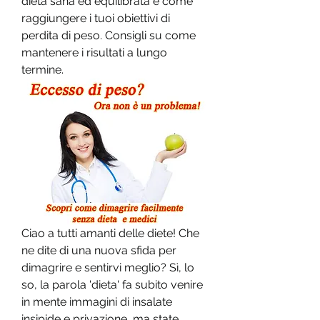
dieta sana ed equilibrata e come 
raggiungere i tuoi obiettivi di 
perdita di peso. Consigli su come 
mantenere i risultati a lungo 
termine.
Ciao a tutti amanti delle diete! Che 
ne dite di una nuova sfida per 
dimagrire e sentirvi meglio? Sì, lo 
so, la parola 'dieta' fa subito venire 
in mente immagini di insalate 
insipide e privazione, ma state 