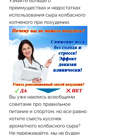
Узнайте больше о 
преимуществах и недостатках 
использования сыра колбасного 
копченого при похудении.
Вы уже наелись всеобщими 
советами про правильное 
питание и спортом, но все равно 
хотите съесть кусочек 
ароматного колбасного сыра? 
Не переживайте, мы не будем 