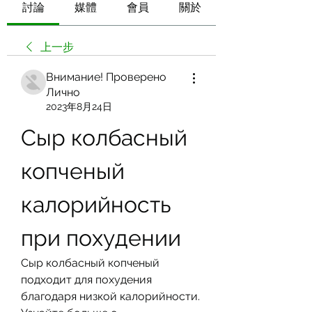
討論
媒體
會員
關於
上一步
Внимание! Проверено
Лично
2023年8月24日
Сыр колбасный 
копченый 
калорийность 
при похудении
Сыр колбасный копченый 
подходит для похудения 
благодаря низкой калорийности. 