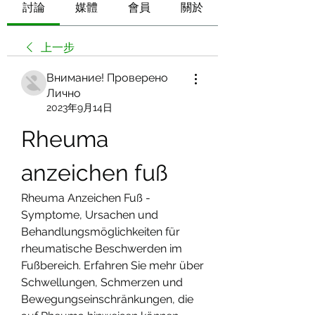
討論
媒體
會員
關於
上一步
Внимание! Проверено
Лично
2023年9月14日
Rheuma 
anzeichen fuß
Rheuma Anzeichen Fuß - 
Symptome, Ursachen und 
Behandlungsmöglichkeiten für 
rheumatische Beschwerden im 
Fußbereich. Erfahren Sie mehr über 
Schwellungen, Schmerzen und 
Bewegungseinschränkungen, die 