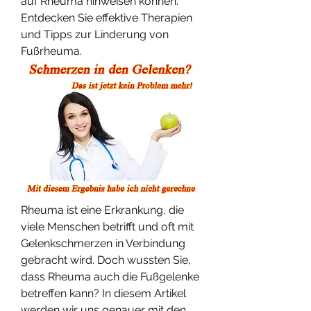
auf Rheuma hinweisen können. 
Entdecken Sie effektive Therapien 
und Tipps zur Linderung von 
Fußrheuma.
Rheuma ist eine Erkrankung, die 
viele Menschen betrifft und oft mit 
Gelenkschmerzen in Verbindung 
gebracht wird. Doch wussten Sie, 
dass Rheuma auch die Fußgelenke 
betreffen kann? In diesem Artikel 
werden wir uns genauer mit den 