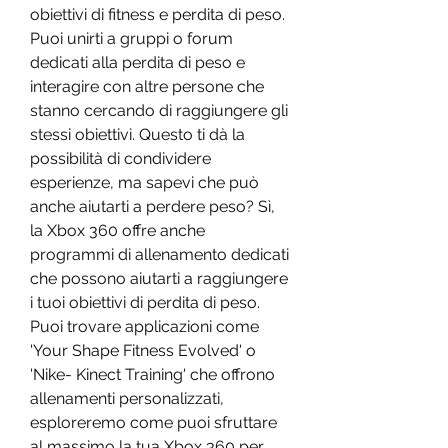
obiettivi di fitness e perdita di peso. 
Puoi unirti a gruppi o forum 
dedicati alla perdita di peso e 
interagire con altre persone che 
stanno cercando di raggiungere gli 
stessi obiettivi. Questo ti dà la 
possibilità di condividere 
esperienze, ma sapevi che può 
anche aiutarti a perdere peso? Sì, 
la Xbox 360 offre anche 
programmi di allenamento dedicati 
che possono aiutarti a raggiungere 
i tuoi obiettivi di perdita di peso. 
Puoi trovare applicazioni come 
'Your Shape Fitness Evolved' o 
'Nike- Kinect Training' che offrono 
allenamenti personalizzati, 
esploreremo come puoi sfruttare 
al massimo la tua Xbox 360 per 