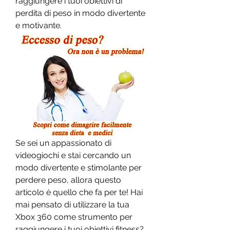
raggiungere i tuoi obiettivi di 
perdita di peso in modo divertente 
e motivante.
Se sei un appassionato di 
videogiochi e stai cercando un 
modo divertente e stimolante per 
perdere peso, allora questo 
articolo è quello che fa per te! Hai 
mai pensato di utilizzare la tua 
Xbox 360 come strumento per 
raggiungere i tuoi obiettivi fitness? 