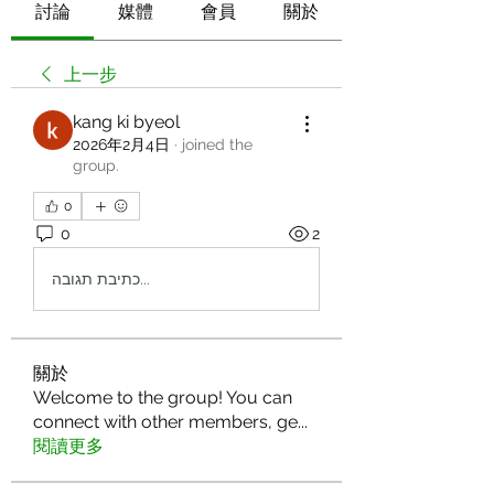
討論
媒體
會員
關於
上一步
kang ki byeol
2026年2月4日
·
joined the
group.
0
0
2
כתיבת תגובה...
關於
Welcome to the group! You can
connect with other members, ge
...
閱讀更多