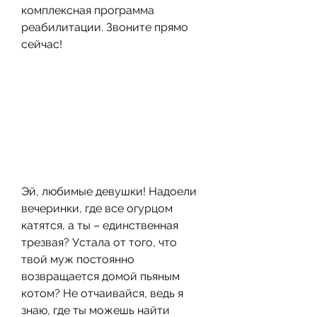
комплексная программа 
реабилитации. Звоните прямо 
сейчас!
Эй, любимые девушки! Надоели 
вечеринки, где все огурцом 
катятся, а ты – единственная 
трезвая? Устала от того, что 
твой муж постоянно 
возвращается домой пьяным 
котом? Не отчаивайся, ведь я 
знаю, где ты можешь найти 