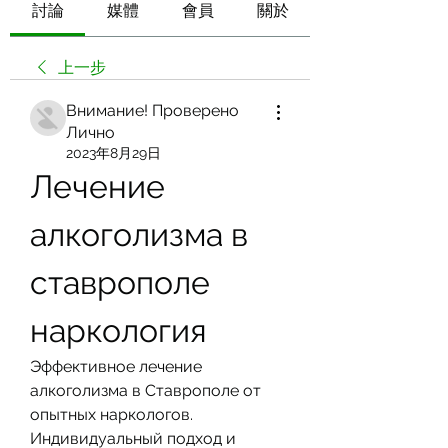
討論
媒體
會員
關於
上一步
Внимание! Проверено
Лично
2023年8月29日
Лечение 
алкоголизма в 
ставрополе 
наркология
Эффективное лечение 
алкоголизма в Ставрополе от 
опытных наркологов. 
Индивидуальный подход и 