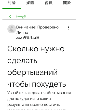
討論
媒體
會員
關於
上一步
Внимание! Проверено
Лично
2023年8月24日
Сколько нужно 
сделать 
обертываний 
чтобы похудеть
Узнайте, как делать обертывания 
для похудения, и какие 
результаты можно достичь. 