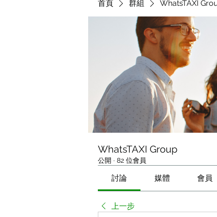
首頁
群組
WhatsTAXI Gro
WhatsTAXI Group
公開
·
82 位會員
討論
媒體
會員
上一步