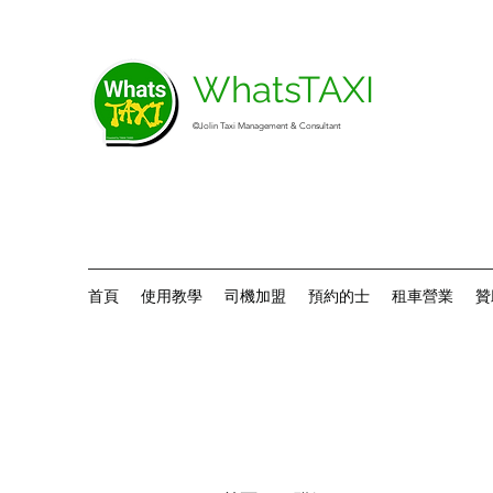
WhatsTAXI
©Jolin Taxi Management & Consultant
首頁
使用教學
司機加盟
預約的士
租車營業
贊