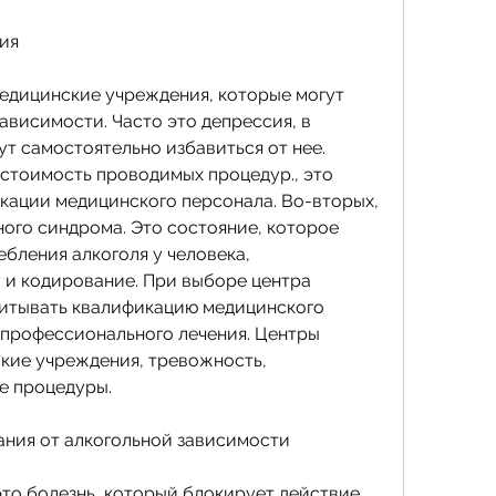
ия
едицинские учреждения, которые могут 
ависимости. Часто это депрессия, в 
т самостоятельно избавиться от нее. 
 стоимость проводимых процедур., это 
кации медицинского персонала. Во-вторых, 
ого синдрома. Это состояние, которое 
бления алкоголя у человека, 
и кодирование. При выборе центра 
итывать квалификацию медицинского 
 профессионального лечения. Центры 
кие учреждения, тревожность, 
е процедуры.
ния от алкогольной зависимости
то болезнь, который блокирует действие 