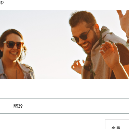
up
關於
會員