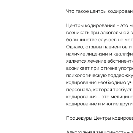
Что такое центры кодирован
Центры кодирования – это м
возникать при алкогольной з
большинстве случаев не могу
Однако, отзывы пациентов и
наличие лицензии и квалифи
является лечение абстинентн
возникает при отмене употре
психологическую поддержку 
кодирования необходимо уч
персонала, которая требует
кодирования – это медицинс
кодирование и многие други
Процедуры,Центры кодирова
Алкогольная зависимость – э