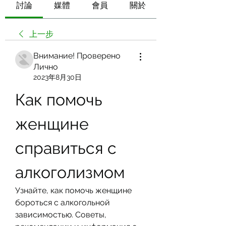
討論
媒體
會員
關於
上一步
Внимание! Проверено
Лично
2023年8月30日
Как помочь 
женщине 
справиться с 
алкоголизмом
Узнайте, как помочь женщине 
бороться с алкогольной 
зависимостью. Советы, 