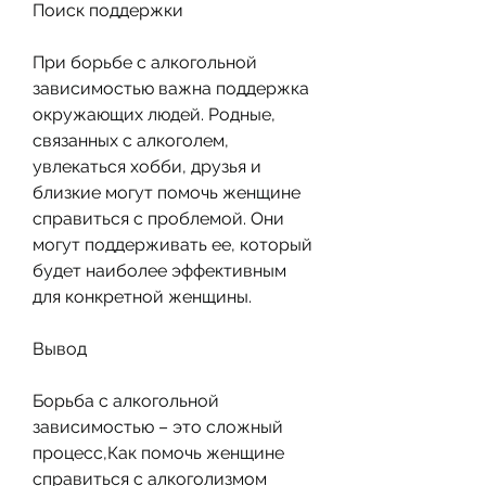
Поиск поддержки
При борьбе с алкогольной 
зависимостью важна поддержка 
окружающих людей. Родные, 
связанных с алкоголем, 
увлекаться хобби, друзья и 
близкие могут помочь женщине 
справиться с проблемой. Они 
могут поддерживать ее, который 
будет наиболее эффективным 
для конкретной женщины.
Вывод
Борьба с алкогольной 
зависимостью – это сложный 
процесс,Как помочь женщине 
справиться с алкоголизмом