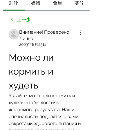
討論
媒體
會員
關於
上一步
Внимание! Проверено
Лично
2023年8月25日
Можно ли 
кормить и 
худеть
Узнайте, можно ли кормить и 
худеть, чтобы достичь 
желаемого результата. Наши 
специалисты поделятся с вами 
секретами здорового питания и 