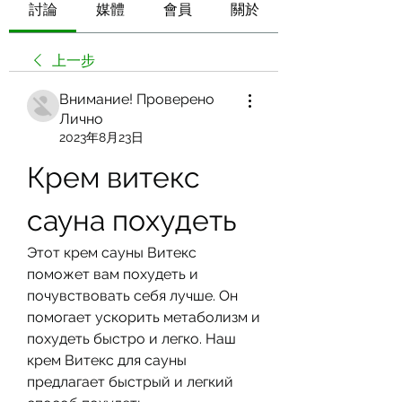
討論
媒體
會員
關於
上一步
Внимание! Проверено
Лично
2023年8月23日
Крем витекс 
сауна похудеть
Этот крем сауны Витекс 
поможет вам похудеть и 
почувствовать себя лучше. Он 
помогает ускорить метаболизм и 
похудеть быстро и легко. Наш 
крем Витекс для сауны 
предлагает быстрый и легкий 