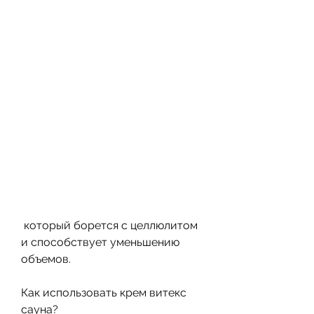
 который борется с целлюлитом 
и способствует уменьшению 
объемов.
Как использовать крем витекс 
сауна?