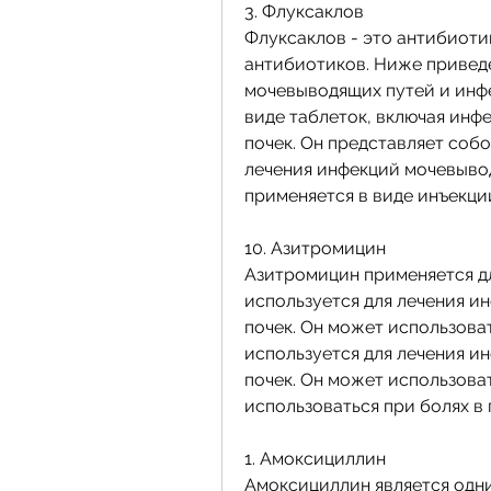
3. Флуксаклов
Флуксаклов - это антибиоти
антибиотиков. Ниже приведе
мочевыводящих путей и инфе
виде таблеток, включая инф
почек. Он представляет собо
лечения инфекций мочевывод
применяется в виде инъекци
10. Азитромицин
Азитромицин применяется дл
используется для лечения и
почек. Он может использоват
используется для лечения и
почек. Он может использоват
использоваться при болях в 
1. Амоксициллин
Амоксициллин является одни