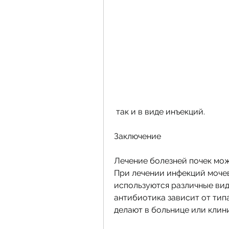
 так и в виде инъекций.
Заключение
Лечение болезней почек мож
При лечении инфекций мочев
используются различные вид
антибиотика зависит от тип
делают в больнице или клини