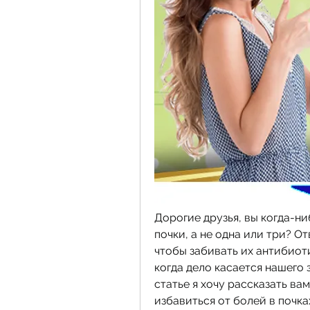
Дорогие друзья, вы когда-ни
почки, а не одна или три? От
чтобы забивать их антибиоти
когда дело касается нашего 
статье я хочу рассказать вам
избавиться от болей в почках