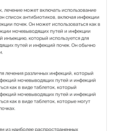
к, лечение может включать использование 
н список антибиотиков, включая инфекции 
кции почек. Он может использоваться как в 
екции мочевыводящих путей и инфекции 
й инъекцию, который используется для 
ящих путей и инфекций почек. Он обычно 
и.
я лечения различных инфекций, который 
нфекций мочевыводящих путей и инфекций 
ься как в виде таблеток, который 
нфекций мочевыводящих путей и инфекций 
ься как в виде таблеток, которые могут 
почках.
м из наиболее распространенных 