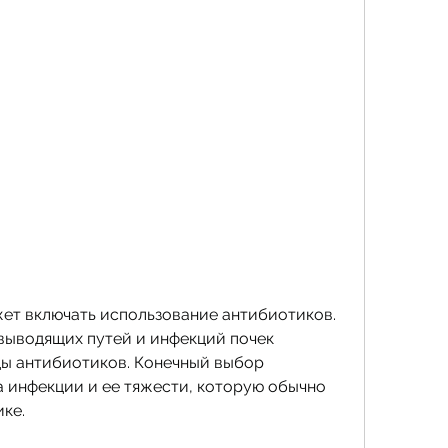
ет включать использование антибиотиков. 
ыводящих путей и инфекций почек 
ы антибиотиков. Конечный выбор 
а инфекции и ее тяжести, которую обычно 
ке.