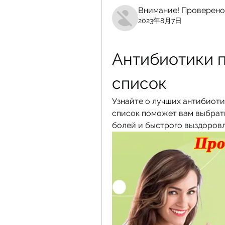
Внимание! Проверено
2023年8月7日
Антибиотики п
список
Узнайте о лучших антибиотик
список поможет вам выбрать
болей и быстрого выздоровл