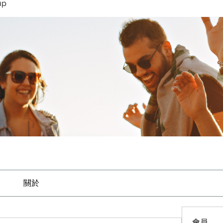
up
關於
會員