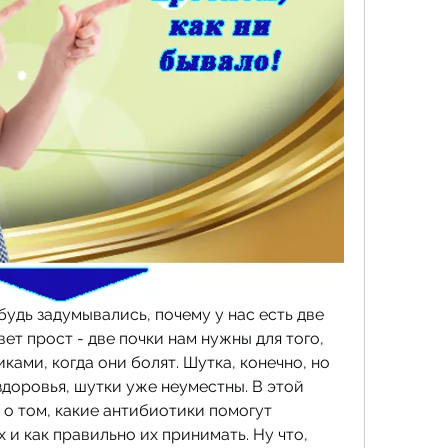
будь задумывались, почему у нас есть две 
вет прост - две почки нам нужны для того, 
ками, когда они болят. Шутка, конечно, но 
здоровья, шутки уже неуместны. В этой 
 о том, какие антибиотики помогут 
 и как правильно их принимать. Ну что, 