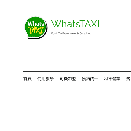
WhatsTAXI
©Jolin Taxi Management & Consultant
首頁
使用教學
司機加盟
預約的士
租車營業
贊