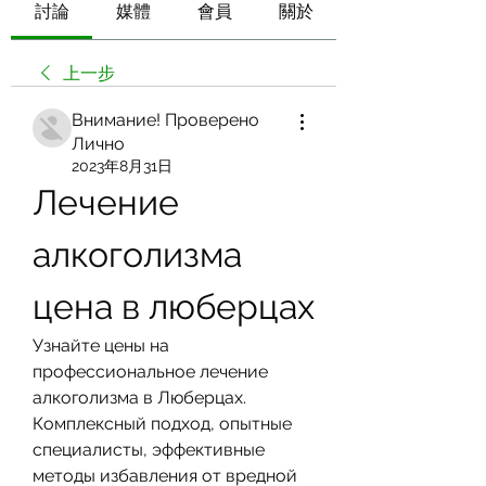
討論
媒體
會員
關於
上一步
Внимание! Проверено
Лично
2023年8月31日
Лечение 
алкоголизма 
цена в люберцах
Узнайте цены на 
профессиональное лечение 
алкоголизма в Люберцах. 
Комплексный подход, опытные 
специалисты, эффективные 
методы избавления от вредной 