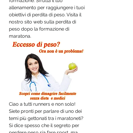
formazione. Sfrutta il tuo 
allenamento per raggiungere i tuoi 
obiettivi di perdita di peso. Visita il 
nostro sito web sulla perdita di 
peso dopo la formazione di 
maratona.
Ciao a tutti runners e non solo! 
Siete pronti per parlare di uno dei 
temi più gettonati tra i maratoneti? 
Si dice spesso che il segreto per 
perdere peso sia fare sport, ma 