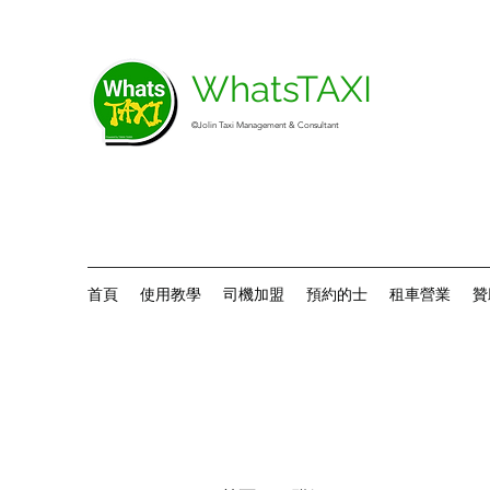
WhatsTAXI
©Jolin Taxi Management & Consultant
首頁
使用教學
司機加盟
預約的士
租車營業
贊