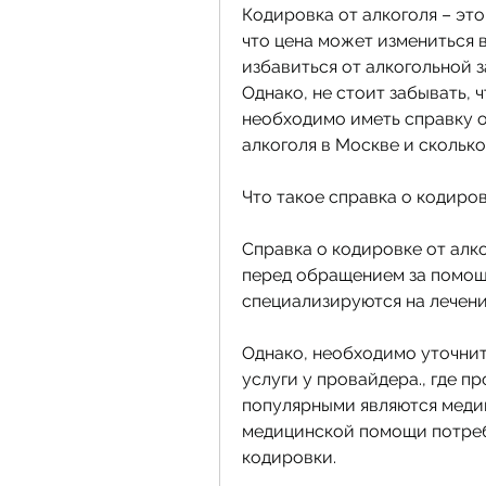
Кодировка от алкоголя – это
что цена может измениться в
избавиться от алкогольной з
Однако, не стоит забывать, 
необходимо иметь справку от
алкоголя в Москве и сколько
Что такое справка о кодиров
Справка о кодировке от алко
перед обращением за помощь
специализируются на лечени
Однако, необходимо уточнит
услуги у провайдера., где п
популярными являются медиц
медицинской помощи потреб
кодировки.