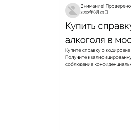
Внимание! Проверено
2023年8月29日
Купить справку
алкоголя в мо
Купите справку о кодировке 
Получите квалифицированну
соблюдение конфиденциальн