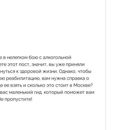
в нелегком бою с алкогольной 
те этот пост, значит, вы уже приняли 
уться к здоровой жизни. Однако, чтобы 
ю реабилитацию, вам нужна справка о 
е ее взять и сколько это стоит в Москве? 
 вас маленький гид, который поможет вам 
Не пропустите!