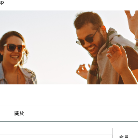
up
關於
會員