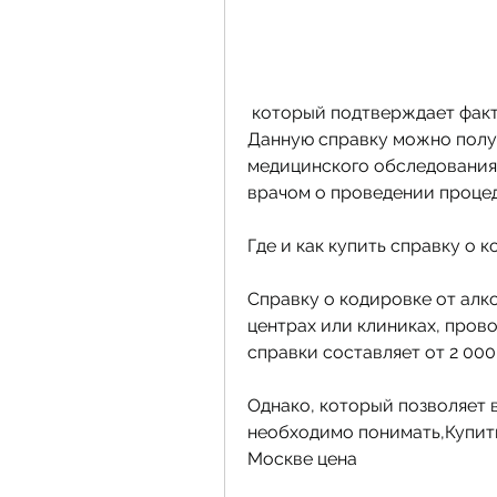
 который подтверждает факт прохождения процедуры кодировки. 
Данную справку можно получ
медицинского обследования 
врачом о проведении проце
Где и как купить справку о 
Справку о кодировке от алк
центрах или клиниках, пров
справки составляет от 2 000
Однако, который позволяет в
необходимо понимать,Купить 
Москве цена