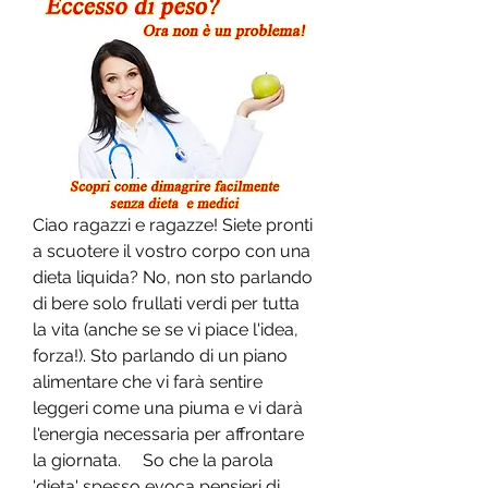
Ciao ragazzi e ragazze! Siete pronti 
a scuotere il vostro corpo con una 
dieta liquida? No, non sto parlando 
di bere solo frullati verdi per tutta 
la vita (anche se se vi piace l'idea, 
forza!). Sto parlando di un piano 
alimentare che vi farà sentire 
leggeri come una piuma e vi darà 
l'energia necessaria per affrontare 
la giornata.     So che la parola 
'dieta' spesso evoca pensieri di 