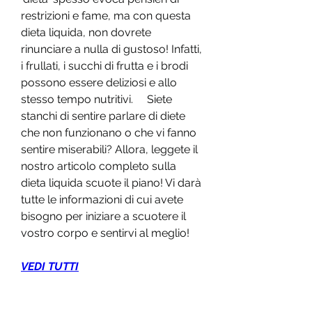
restrizioni e fame, ma con questa 
dieta liquida, non dovrete 
rinunciare a nulla di gustoso! Infatti, 
i frullati, i succhi di frutta e i brodi 
possono essere deliziosi e allo 
stesso tempo nutritivi.     Siete 
stanchi di sentire parlare di diete 
che non funzionano o che vi fanno 
sentire miserabili? Allora, leggete il 
nostro articolo completo sulla 
dieta liquida scuote il piano! Vi darà 
tutte le informazioni di cui avete 
bisogno per iniziare a scuotere il 
vostro corpo e sentirvi al meglio!
VEDI TUTTI