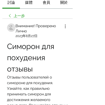
討論
媒體
會員
關於
上一步
Внимание! Проверено
Лично
2023年8月27日
Симорон для 
похудения 
отзывы
Отзывы пользователей о 
симороне для похудения. 
Узнайте, как правильно 
принимать симорон для 
достижения желаемого 