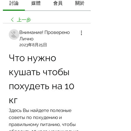
討論
媒體
會員
關於
上一步
Внимание! Проверено
Лично
2023年8月25日
Что нужно 
кушать чтобы 
похудеть на 10 
кг
Здесь Вы найдете полезные 
советы по похудению и 
правильному питанию, чтобы 