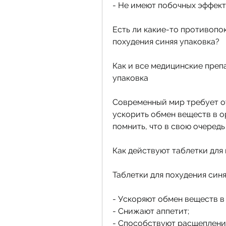
- Не имеют побочных эффект
Есть ли какие-то противопок
похудения синяя упаковка?
Как и все медицинские препа
упаковка
Современный мир требует от
ускорить обмен веществ в о
помнить, что в свою очеред
Как действуют таблетки для
Таблетки для похудения син
- Ускоряют обмен веществ в
- Снижают аппетит;
- Способствуют расщеплени