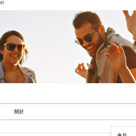
up
關於
會員