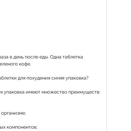
еленого кофе.
блетки для похудения синяя упаковка?
яя упаковка имеют множество преимуществ:
 организме;
ных компонентов;