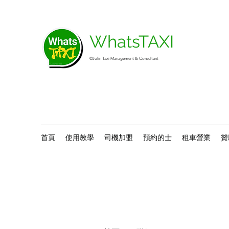
WhatsTAXI
©Jolin Taxi Management & Consultant
首頁
使用教學
司機加盟
預約的士
租車營業
贊