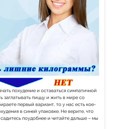
начать похудение и оставаться симпатичной 
 заглатывать пиццу и жить в мире со 
раете первый вариант, то у нас есть кое-
охудения в синей упаковке. Не верите, что 
 садитесь поудобнее и читайте дальше – мы 