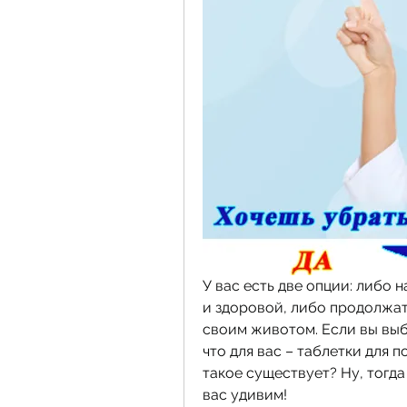
У вас есть две опции: либо 
и здоровой, либо продолжать
своим животом. Если вы выби
что для вас – таблетки для п
такое существует? Ну, тогда
вас удивим!