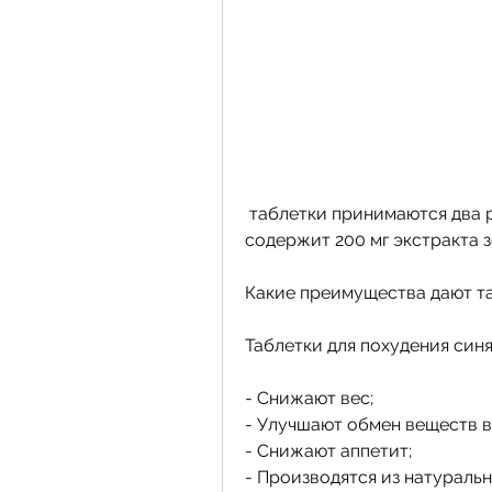
 таблетки принимаются два раза в день после еды. Одна таблетка 
содержит 200 мг экстракта з
Какие преимущества дают та
Таблетки для похудения син
- Снижают вес;
- Улучшают обмен веществ в
- Снижают аппетит;
- Производятся из натураль