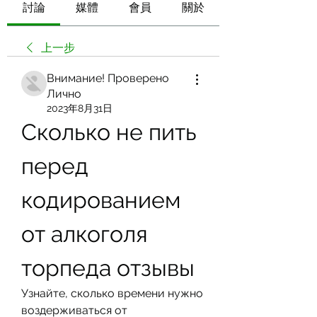
討論
媒體
會員
關於
上一步
Внимание! Проверено
Лично
2023年8月31日
Сколько не пить 
перед 
кодированием 
от алкоголя 
торпеда отзывы
Узнайте, сколько времени нужно 
воздерживаться от 