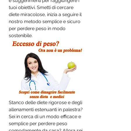
e suggerimenti per raggiungere i 
tuoi obiettivi. Smetti di cercare 
diete miracolose, inizia a seguire il 
nostro metodo semplice e sicuro 
per perdere peso in modo 
sostenibile.
Stanco delle diete rigorose e degli 
allenamenti estenuanti in palestra? 
Sei in cerca di un modo efficace e 
semplice per perdere peso 
comodamente da casa? Allora sei 