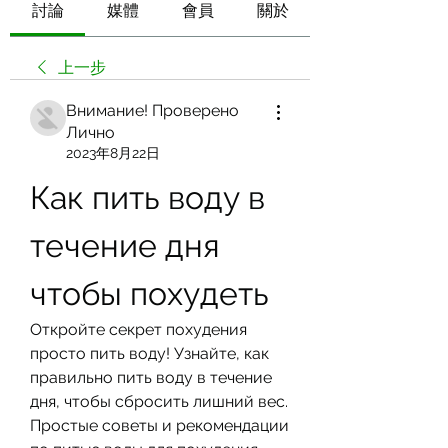
討論
媒體
會員
關於
上一步
Внимание! Проверено
Лично
2023年8月22日
Как пить воду в 
течение дня 
чтобы похудеть
Откройте секрет похудения 
просто пить воду! Узнайте, как 
правильно пить воду в течение 
дня, чтобы сбросить лишний вес. 
Простые советы и рекомендации 