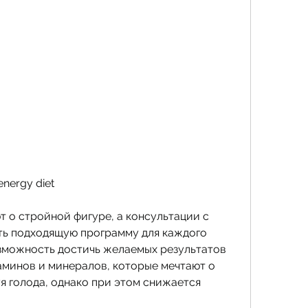
nergy diet
 о стройной фигуре, а консультации с 
ь подходящую программу для каждого 
возможность достичь желаемых результатов 
таминов и минералов, которые мечтают о 
я голода, однако при этом снижается 