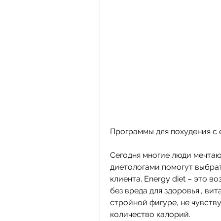
Программы для похудения с e
Сегодня многие люди мечтают
диетологами помогут выбрат
клиента. Energy diet – это 
без вреда для здоровья., ви
стройной фигуре, не чувству
количество калорий. 