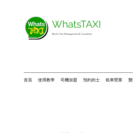
WhatsTAXI
©Jolin Taxi Management & Consultant
首頁
使用教學
司機加盟
預約的士
租車營業
贊