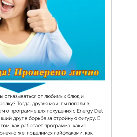
вы отказываться от любимых блюд и 
елку? Тогда, друзья мои, вы попали в 
м о программе для похудения с Energy Diet 
чший друг в борьбе за стройную фигуру. В 
том, как работает программа, какие 
онечно же, поделимся лайфхаками, как 