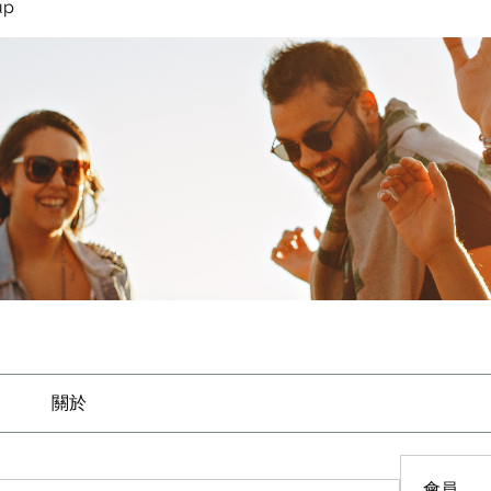
up
關於
會員