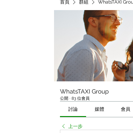
首頁
群組
WhatsTAXI Gro
WhatsTAXI Group
公開
·
83 位會員
討論
媒體
會員
上一步