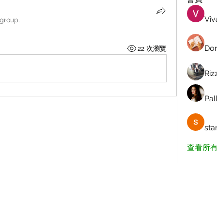
Viv
 group.
Dor
22 次瀏覽
Riz
Pall
sta
查看所有