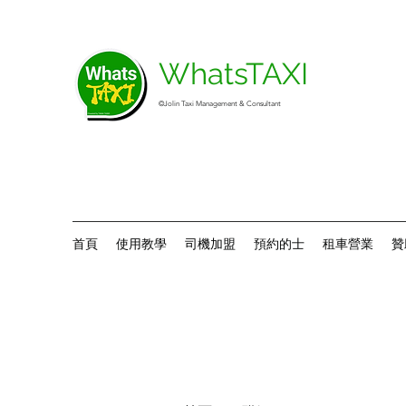
WhatsTAXI
©Jolin Taxi Management & Consultant
首頁
使用教學
司機加盟
預約的士
租車營業
贊