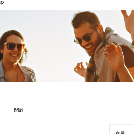
up
關於
會員