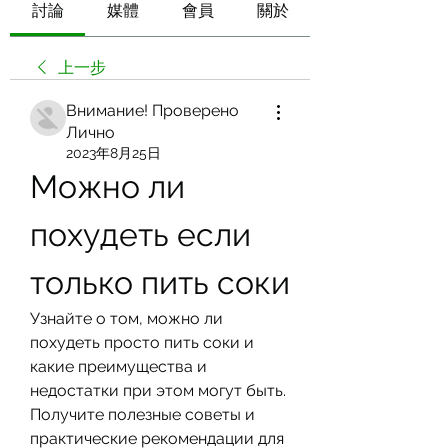
討論
媒體
會員
關於
上一步
Внимание! Проверено
Лично
2023年8月25日
Можно ли 
похудеть если 
только пить соки
Узнайте о том, можно ли 
похудеть просто пить соки и 
какие преимущества и 
недостатки при этом могут быть. 
Получите полезные советы и 
практические рекомендации для 