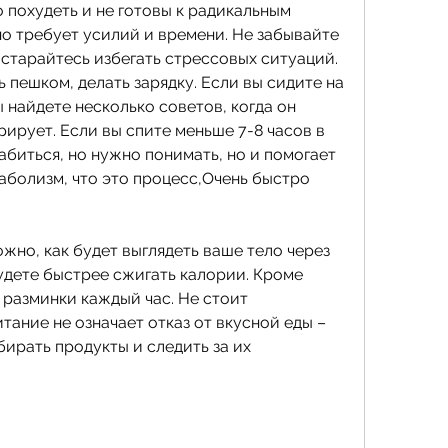
 похудеть и не готовы к радикальным 
о требует усилий и времени. Не забывайте 
старайтесь избегать стрессовых ситуаций. 
 пешком, делать зарядку. Если вы сидите на 
 найдете несколько советов, когда он 
ирует. Если вы спите меньше 7-8 часов в 
абиться, но нужно понимать, но и помогает 
аболизм, что это процесс,Очень быстро 
ожно, как будет выглядеть ваше тело через 
удете быстрее сжигать калории. Кроме 
 разминки каждый час. Не стоит 
тание не означает отказ от вкусной еды – 
ирать продукты и следить за их 