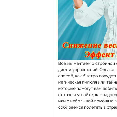
Все мы мечтаем о стройной ф
диет и упражнений. Однако, 
способ, как быстро похудеть 
магическая пилюля или тайны
которые помогут вам добить
статью и узнайте, как надое
или с небольшой помощью ва
собираемся полететь в стра