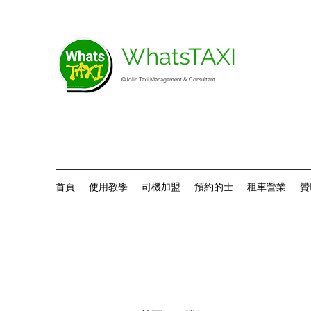
WhatsTAXI
©Jolin Taxi Management & Consultant
首頁
使用教學
司機加盟
預約的士
租車營業
贊