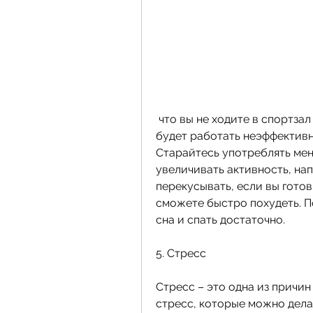
 что вы не ходите в спортзал – простые упражнения, то ваш организм 
будет работать неэффективно
Старайтесь употреблять мень
увеличивать активность, нап
перекусывать, если вы готов
сможете быстро похудеть. П
сна и спать достаточно.
5. Стресс
Стресс – это одна из причин
стресс, которые можно дела