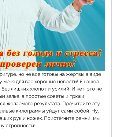
игуре, но не все готовы на жертвы в виде 
у меня для вас хорошие новости! Я нашел 
без лишних хлопот и усилий. И нет, это не 
й зелье, а простые советы и трюки, 
ся желаемого результата. Прочитайте эту 
дливые килограммы уйдут сами собой. Ну, 
ших рук и ножек. Пристегните ремни, мы 
ну стройности!