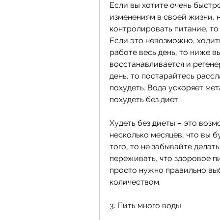
Если вы хотите очень быстро
изменениям в своей жизни, н
контролировать питание, то 
Если это невозможно, ходить
работе весь день, то ниже вы
восстанавливается и регенер
день, то постарайтесь рассл
похудеть. Вода ускоряет мет
похудеть без диет
Худеть без диеты – это возм
несколько месяцев, что вы б
того, то не забывайте делать
переживать, что здоровое пи
просто нужно правильно выб
количеством.
3. Пить много воды