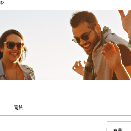
up
關於
會員