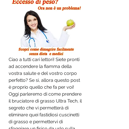
Ciao a tutti cari lettori! Siete pronti 
ad accendere la fiamma della 
vostra salute e del vostro corpo 
perfetto? Se sì, allora questo post 
è proprio quello che fa per voi! 
Oggi parleremo di come prendere 
il bruciatore di grasso Ultra Tech, il 
segreto che vi permetterà di 
eliminare quei fastidiosi cuscinetti 
di grasso e permettervi di 
sfoggiare un fisico da urlo sulla 