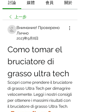
討論
媒體
會員
關於
上一步
Внимание! Проверено
Лично
2023年9月8日
Como tomar el 
bruciatore di 
grasso ultra tech
Scopri come prendere il bruciatore 
di grasso Ultra Tech per dimagrire 
velocemente. Leggi i nostri consigli 
per ottenere i massimi risultati con 
il bruciatore di grasso Ultra Tech.