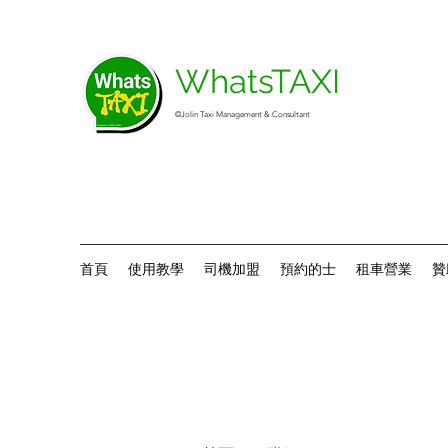
WhatsTAXI
©Jolin Taxi Management & Consultant
首頁
使用教學
司機加盟
預約的士
租車營業
贊