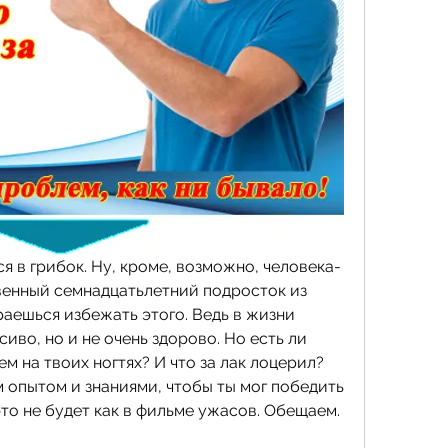
я в грибок. Ну, кроме, возможно, человека-
венный семнадцатьлетний подросток из 
аешься избежать этого. Ведь в жизни 
сиво, но и не очень здорово. Но есть ли 
м на твоих ногтях? И что за лак лоцерил? 
 опытом и знаниями, чтобы ты мог победить 
это не будет как в фильме ужасов. Обещаем.