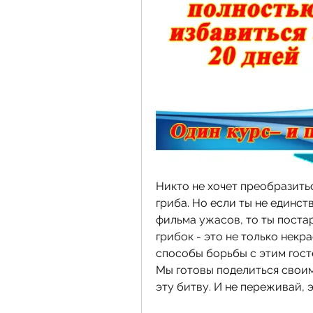
Никто не хочет преобразитьс
гриба. Но если ты не единст
фильма ужасов, то ты постар
грибок - это не только некра
способы борьбы с этим госте
Мы готовы поделиться своим
эту битву. И не переживай, 