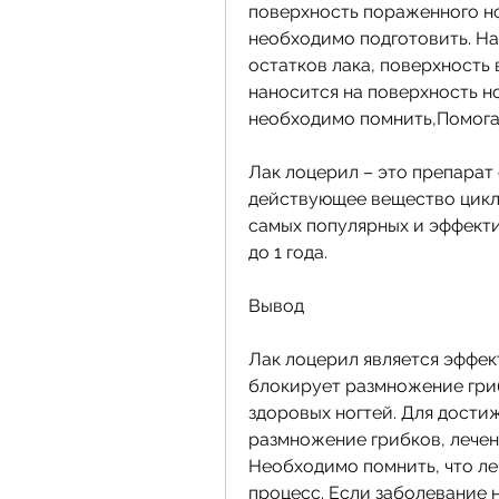
поверхность пораженного ног
необходимо подготовить. На
остатков лака, поверхность 
наносится на поверхность но
необходимо помнить,Помога
Лак лоцерил – это препарат 
действующее вещество цикло
самых популярных и эффекти
до 1 года.
Вывод
Лак лоцерил является эффек
блокирует размножение гри
здоровых ногтей. Для дости
размножение грибков, лечени
Необходимо помнить, что леч
процесс. Если заболевание н