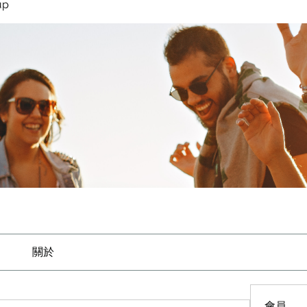
up
關於
會員