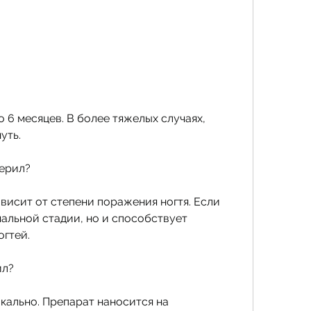
уть.
церил?
висит от степени поражения ногтя. Если 
альной стадии, но и способствует 
гтей.
ил?
кально. Препарат наносится на 