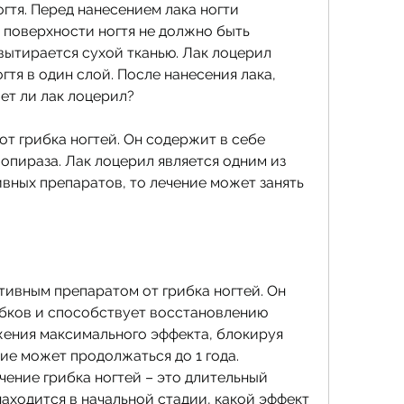
тя. Перед нанесением лака ногти 
 поверхности ногтя не должно быть 
вытирается сухой тканью. Лак лоцерил 
гтя в один слой. После нанесения лака, 
ет ли лак лоцерил?
от грибка ногтей. Он содержит в себе 
пираза. Лак лоцерил является одним из 
вных препаратов, то лечение может занять 
тивным препаратом от грибка ногтей. Он 
бков и способствует восстановлению 
жения максимального эффекта, блокируя 
е может продолжаться до 1 года. 
ение грибка ногтей – это длительный 
аходится в начальной стадии, какой эффект 