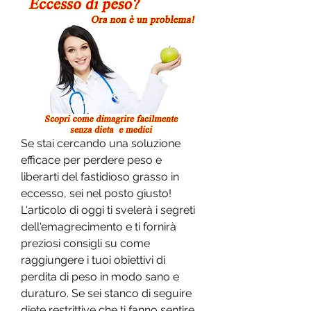
Se stai cercando una soluzione 
efficace per perdere peso e 
liberarti del fastidioso grasso in 
eccesso, sei nel posto giusto! 
L'articolo di oggi ti svelerà i segreti 
dell'emagrecimento e ti fornirà 
preziosi consigli su come 
raggiungere i tuoi obiettivi di 
perdita di peso in modo sano e 
duraturo. Se sei stanco di seguire 
diete restrittive che ti fanno sentire 