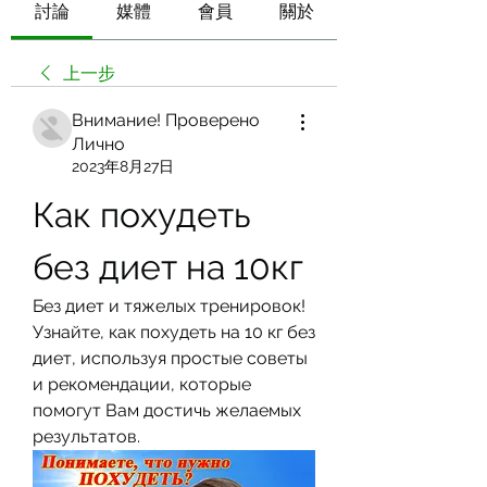
討論
媒體
會員
關於
上一步
Внимание! Проверено
Лично
2023年8月27日
Как похудеть 
без диет на 10кг
Без диет и тяжелых тренировок! 
Узнайте, как похудеть на 10 кг без 
диет, используя простые советы 
и рекомендации, которые 
помогут Вам достичь желаемых 
результатов.