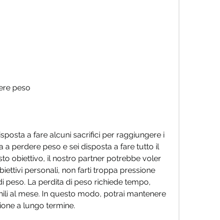
ere peso
sposta a fare alcuni sacrifici per raggiungere i 
a a perdere peso e sei disposta a fare tutto il 
o obiettivo, il nostro partner potrebbe voler 
iettivi personali, non farti troppa pressione 
di peso. La perdita di peso richiede tempo, 
hili al mese. In questo modo, potrai mantenere 
ione a lungo termine.