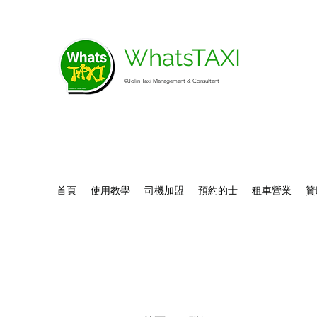
WhatsTAXI
©Jolin Taxi Management & Consultant
首頁
使用教學
司機加盟
預約的士
租車營業
贊