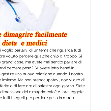
i voglio parlarvi di un tema che riguarda tutti 
re voluto perdere qualche chilo di troppo. Si 
 grandi cose, ma avete mai sentito parlare di 
vi perdere peso? Sì, avete letto bene! In 
 gestire una nuova relazione quando il nostro 
 insieme. Ma non preoccupatevi, non vi dirò di 
erite o di fare ore di palestra ogni giorno. Siete 
 dimensione del dimagrimento? Allora leggete 
e tutti i segreti per perdere peso in modo 