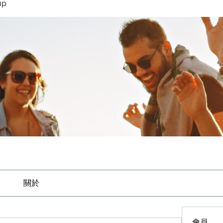
up
關於
會員