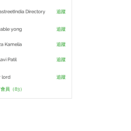
astreetIndia Directory
追蹤
able yong
追蹤
za Kamelia
追蹤
avi Patil
追蹤
r lord
追蹤
會員（83）