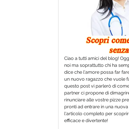
Ciao a tutti amici del blog! Ogg
noi ma soprattutto chi ha semp
dice che l'amore possa far fare
un nuovo ragazzo che vuole far
questo post vi parlerò di come
partner ci propone di dimagrire
rinunciare alle vostre pizze pref
pronti ad entrare in una nuova
l'articolo completo per scoprir
efficace e divertente!