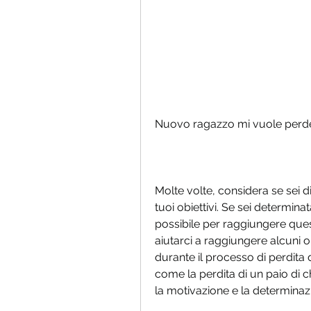
Nuovo ragazzo mi vuole perd
Molte volte, considera se sei di
tuoi obiettivi. Se sei determinat
possibile per raggiungere quest
aiutarci a raggiungere alcuni ob
durante il processo di perdita 
come la perdita di un paio di c
la motivazione e la determinaz