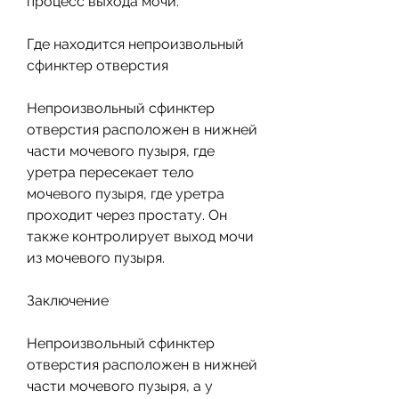
процесс выхода мочи.
Где находится непроизвольный 
сфинктер отверстия
Непроизвольный сфинктер 
отверстия расположен в нижней 
части мочевого пузыря, где 
уретра пересекает тело 
мочевого пузыря, где уретра 
проходит через простату. Он 
также контролирует выход мочи 
из мочевого пузыря.
Заключение
Непроизвольный сфинктер 
отверстия расположен в нижней 
части мочевого пузыря, а у 