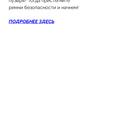
пузыря? Тогда пристегните 
ремни безопасности и начнем!
ПОДРОБНЕЕ ЗДЕСЬ