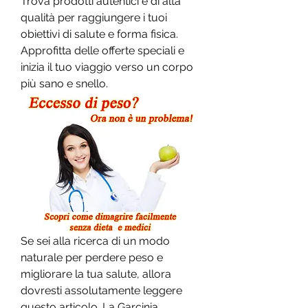
Trova prodotti autentici e di alta 
qualità per raggiungere i tuoi 
obiettivi di salute e forma fisica. 
Approfitta delle offerte speciali e 
inizia il tuo viaggio verso un corpo 
più sano e snello.
Se sei alla ricerca di un modo 
naturale per perdere peso e 
migliorare la tua salute, allora 
dovresti assolutamente leggere 
questo articolo. La Garcinia 