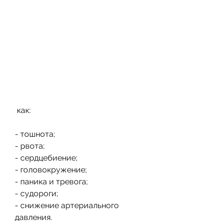
 как:
- тошнота;
- рвота;
- сердцебиение;
- головокружение;
- паника и тревога;
- судороги;
- снижение артериального 
давления.