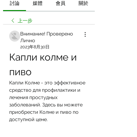
討論
媒體
會員
關於
上一步
Внимание! Проверено
Лично
2023年8月30日
Капли колме и 
пиво
Капли Колме - это эффективное 
средство для профилактики и 
лечения простудных 
заболеваний. Здесь вы можете 
приобрести Колме и пиво по 
доступной цене.