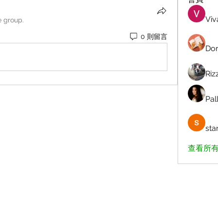
Viv
e group.
0 則留言
Dor
Riz
Pall
sta
查看所有