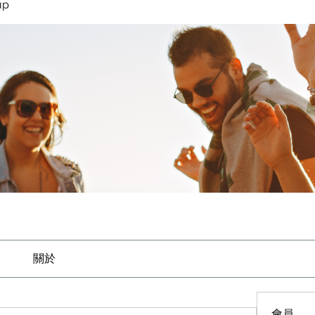
up
關於
會員