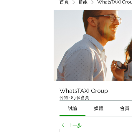
首頁
群組
WhatsTAXI Gro
WhatsTAXI Group
公開
·
83 位會員
討論
媒體
會員
上一步