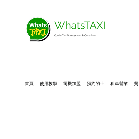
WhatsTAXI
©Jolin Taxi Management & Consultant
首頁
使用教學
司機加盟
預約的士
租車營業
贊